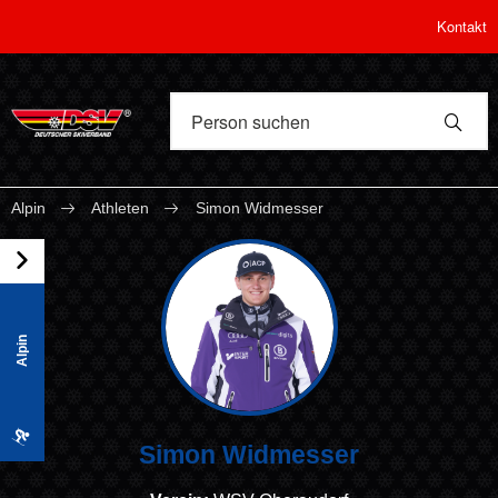
Kontakt
Alpin
Athleten
Simon Widmesser
Alpin
Simon Widmesser