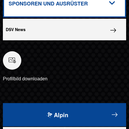
SPONSOREN UND AUSRÜSTER
DSV News
Profilbild downloaden
Alpin