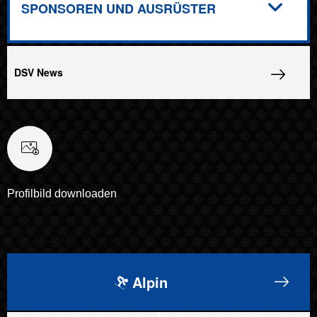
SPONSOREN UND AUSRÜSTER
DSV News
Profilbild downloaden
Alpin