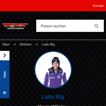
Kontakt
Alpin
Athleten
Laila Illig
Alpin
Laila Illig