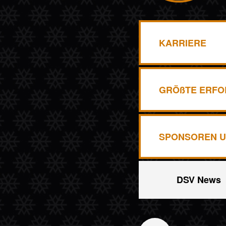
KARRIERE
GRÖßTE ERFO
SPONSOREN U
DSV News