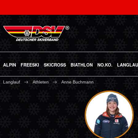
ALPIN
FREESKI
SKICROSS
BIATHLON
NO.KO.
LANGLA
Langlauf
Athleten
Anne Buchmann