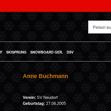
UF
SKISPRUNG
SNOWBOARD GER.
DSV
Anne Buchmann
Verein:
SV Neudorf
Geburtstag:
27.06.2005