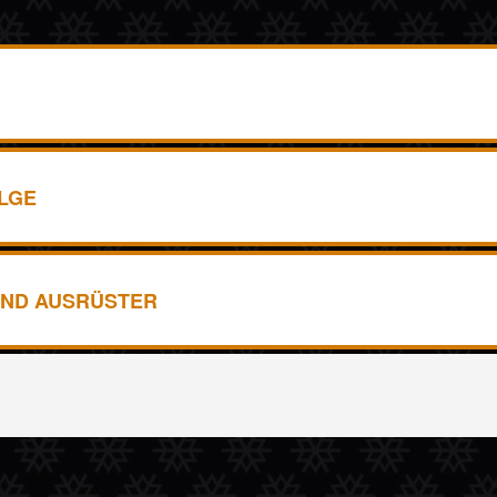
LGE
ND AUSRÜSTER