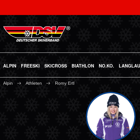
ALPIN
FREESKI
SKICROSS
BIATHLON
NO.KO.
LANGLA
Alpin
Athleten
Romy Ertl