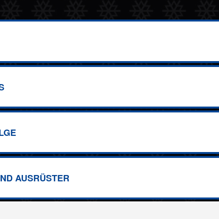
S
LGE
ND AUSRÜSTER