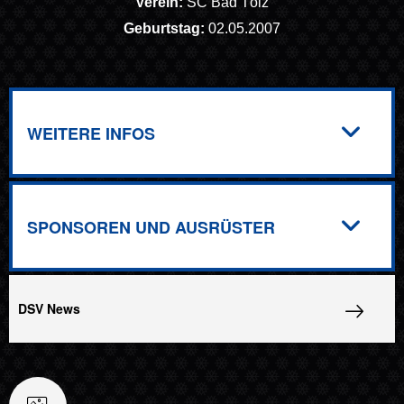
Verein:
SC Bad Tölz
Geburtstag:
02.05.2007
WEITERE INFOS
SPONSOREN UND AUSRÜSTER
DSV News