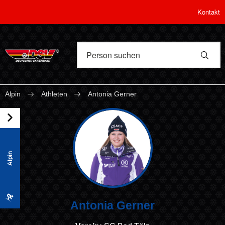
Kontakt
Alpin
Athleten
Antonia Gerner
Alpin
Antonia Gerner