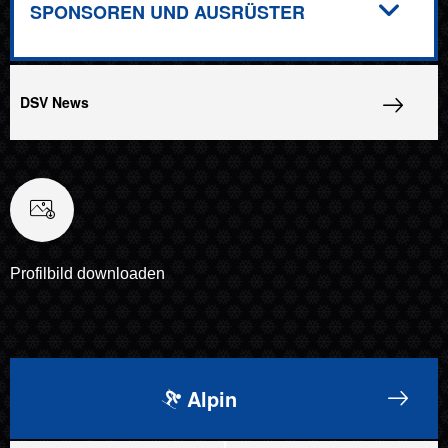
SPONSOREN UND AUSRÜSTER
DSV News
Profilbild downloaden
Alpin