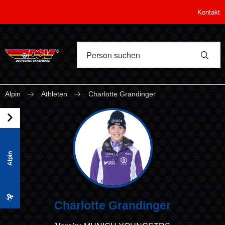
Kontakt
Alpin
Athleten
Charlotte Grandinger
Alpin
Charlotte Grandinger