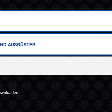
ND AUSRÜSTER
downloaden