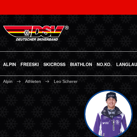
ALPIN
FREESKI
SKICROSS
BIATHLON
NO.KO.
LANGLA
Alpin
Athleten
Leo Scherer