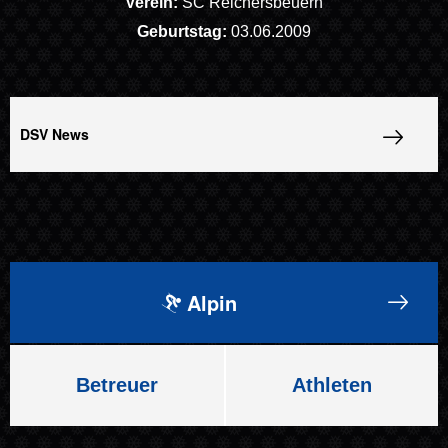
Verein:
SC Reichersbeuern
Geburtstag:
03.06.2009
DSV News
Alpin
Betreuer
Athleten