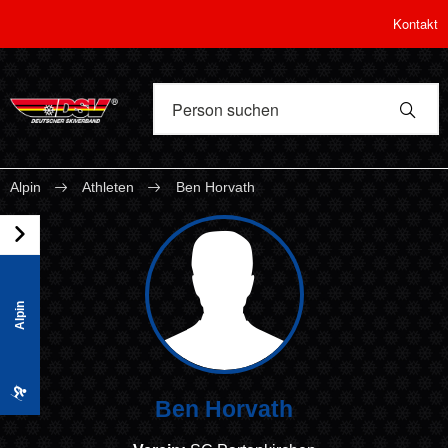
Kontakt
Alpin
Athleten
Ben Horvath
Alpin
Ben Horvath