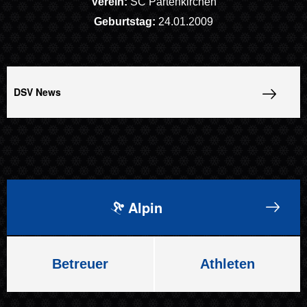
Verein:
SC Partenkirchen
Geburtstag:
24.01.2009
DSV News
Alpin
Betreuer
Athleten