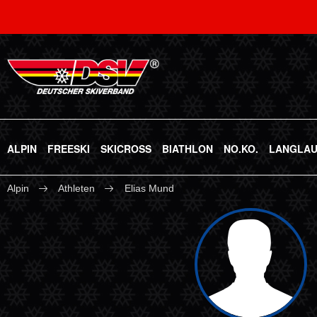
ALPIN
FREESKI
SKICROSS
BIATHLON
NO.KO.
LANGLA
Alpin
Athleten
Elias Mund