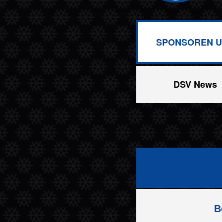
SPONSOREN U
DSV News
B