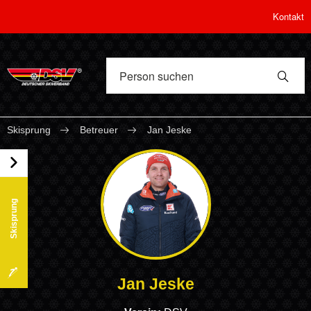
Kontakt
Skisprung
Betreuer
Jan Jeske
Skisprung
Jan Jeske