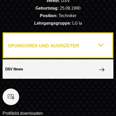
Verein:
DSV
Geburtstag:
25.08.1990
Position:
Techniker
Lehrgangsgruppe:
LG Ia
SPONSOREN UND AUSRÜSTER
DSV News
Profilbild downloaden