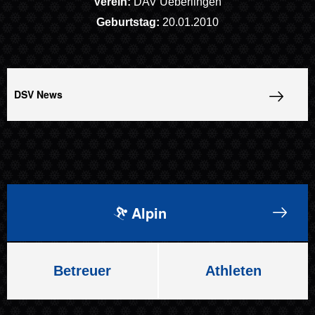
Verein:
DAV Ueberlingen
Geburtstag:
20.01.2010
DSV News
Alpin
Betreuer
Athleten