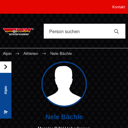
Kontakt
Alpin
Athleten
Nele Bächle
Alpin
Nele Bächle