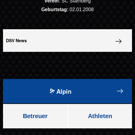
Verein:
SC Starnberg
Geburtstag:
02.01.2008
DSV News
Alpin
Betreuer
Athleten