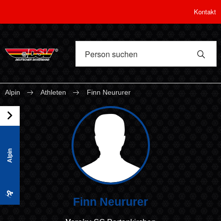
Kontakt
Alpin
Athleten
Finn Neururer
Alpin
Finn Neururer