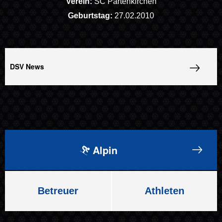
Verein:
SC Partenkirchen
Geburtstag:
27.02.2010
DSV News
Alpin
Betreuer
Athleten