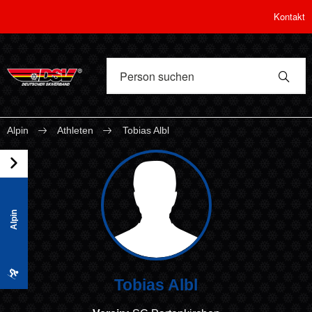
Kontakt
Alpin
Athleten
Tobias Albl
Alpin
Tobias Albl