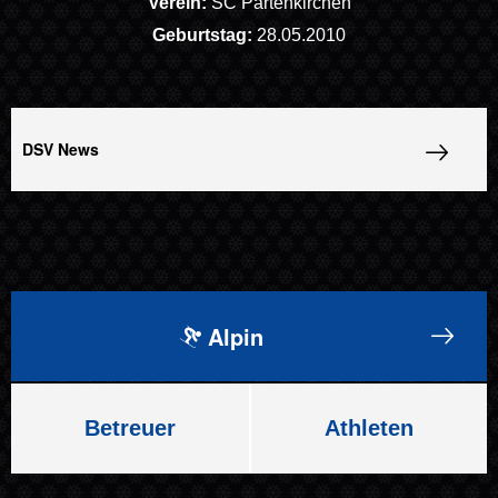
Verein:
SC Partenkirchen
Geburtstag:
28.05.2010
DSV News
Alpin
Betreuer
Athleten