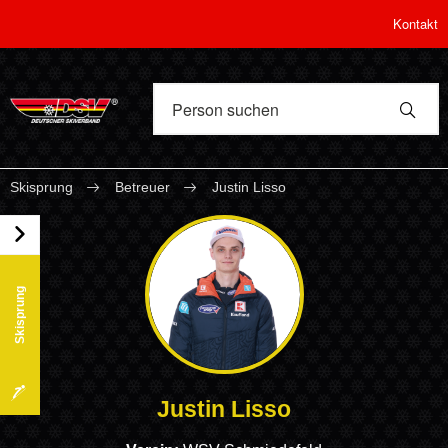
Kontakt
Skisprung
Betreuer
Justin Lisso
Skisprung
Justin Lisso