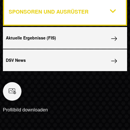
SPONSOREN UND AUSRÜSTER
Aktuelle Ergebnisse (FIS)
DSV News
Profilbild downloaden