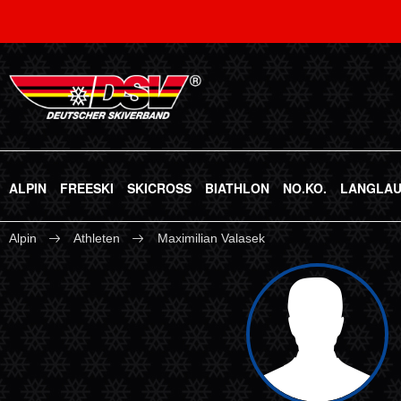
ALPIN
FREESKI
SKICROSS
BIATHLON
NO.KO.
LANGLA
Alpin
Athleten
Maximilian Valasek