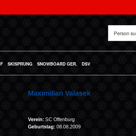
UF
SKISPRUNG
SNOWBOARD GER.
DSV
Maximilian Valasek
Verein:
SC Offenburg
Geburtstag:
08.08.2009