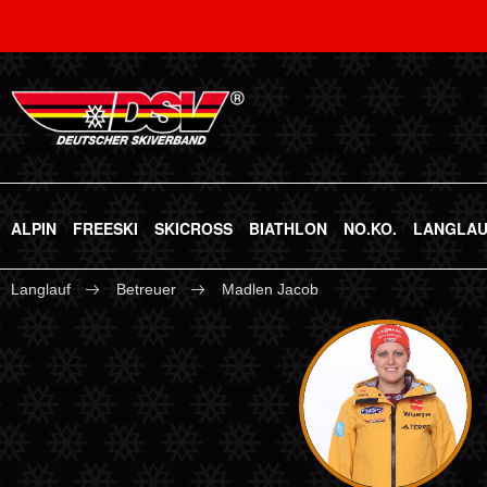
ALPIN
FREESKI
SKICROSS
BIATHLON
NO.KO.
LANGLA
Langlauf
Betreuer
Madlen Jacob