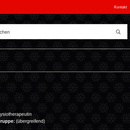
Kontakt
ysiotherapeutin
gruppe:
(übergreifend)