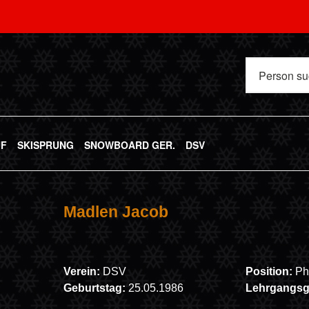
UF
SKISPRUNG
SNOWBOARD GER.
DSV
Madlen Jacob
Verein:
DSV
Position:
Ph
Geburtstag:
25.05.1986
Lehrgangs