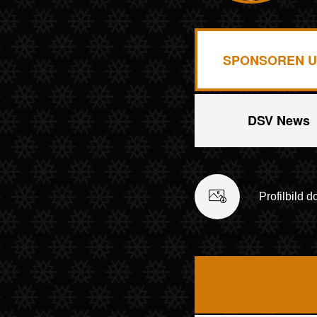
SPONSOREN U
DSV News
Profilbild 