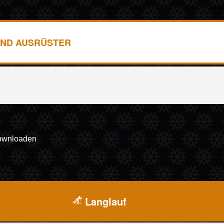
ND AUSRÜSTER
downloaden
Langlauf