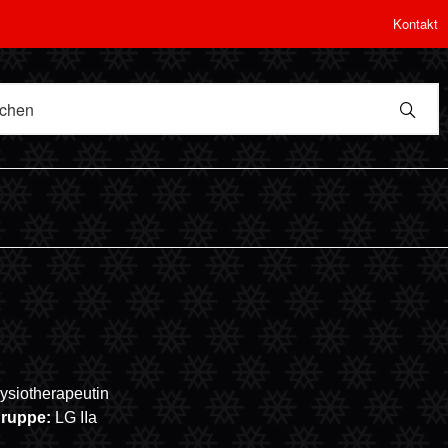
Kontakt
ysiotherapeutin
gruppe:
LG IIa