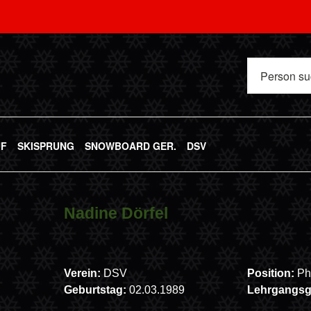
UF
SKISPRUNG
SNOWBOARD GER.
DSV
Nadine Dörfel
Verein:
DSV
Position:
Ph
Geburtstag:
02.03.1989
Lehrgangs