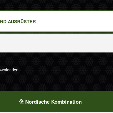
ND AUSRÜSTER
downloaden
Nordische Kombination