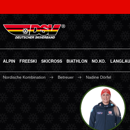
ALPIN
FREESKI
SKICROSS
BIATHLON
NO.KO.
LANGLA
Nordische Kombination
Betreuer
Nadine Dörfel