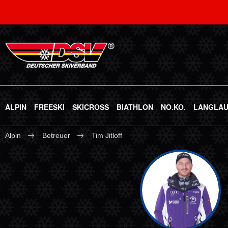
ALPIN
FREESKI
SKICROSS
BIATHLON
NO.KO.
LANGLA
Alpin
Betreuer
Tim Jitloff