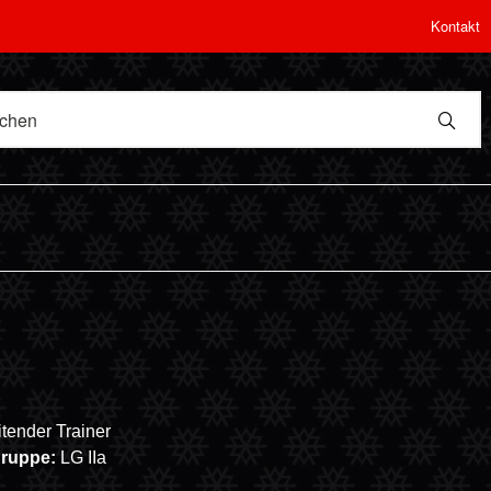
Kontakt
itender Trainer
gruppe:
LG IIa