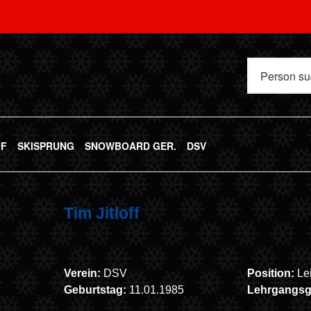
UF
SKISPRUNG
SNOWBOARD GER.
DSV
Tim Jitloff
Verein:
DSV
Position:
Le
Geburtstag:
11.01.1985
Lehrgangs