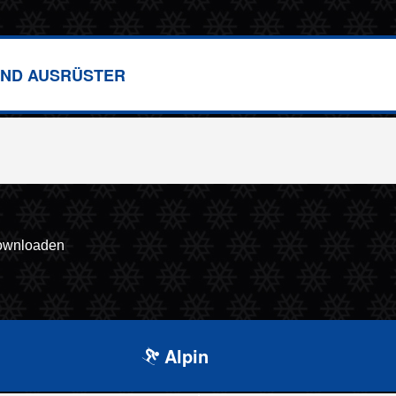
ND AUSRÜSTER
downloaden
Alpin