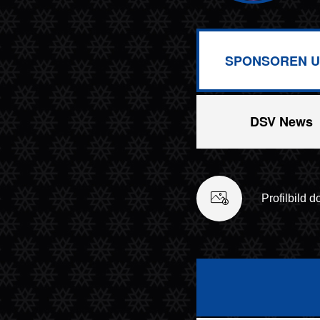
SPONSOREN U
DSV News
Profilbild 