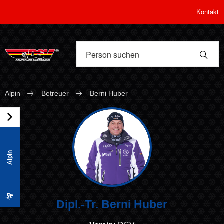
Kontakt
Alpin
Betreuer
Berni Huber
Alpin
Dipl.-Tr. Berni Huber