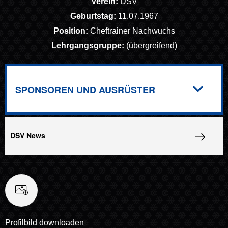
Verein:
DSV
Geburtstag:
11.07.1967
Position:
Cheftrainer Nachwuchs
Lehrgangsgruppe:
(übergreifend)
SPONSOREN UND AUSRÜSTER
DSV News
Profilbild downloaden