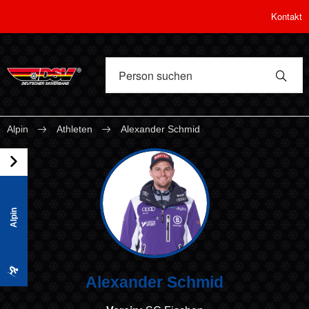
Kontakt
Alpin
Athleten
Alexander Schmid
Alpin
Alexander Schmid