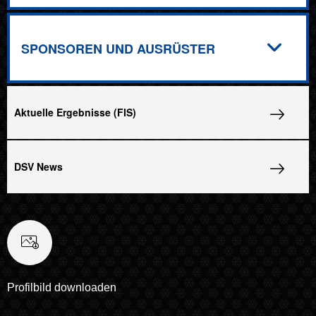
SPONSOREN UND AUSRÜSTER
Aktuelle Ergebnisse (FIS)
DSV News
Profilbild downloaden