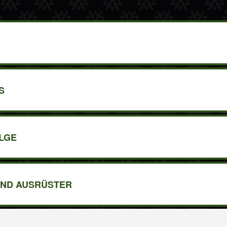
S
LGE
ND AUSRÜSTER