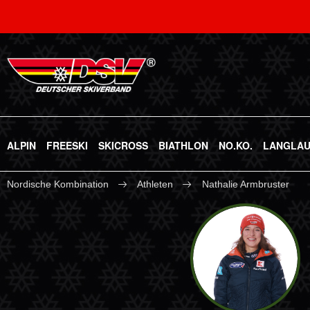
ALPIN
FREESKI
SKICROSS
BIATHLON
NO.KO.
LANGLA
Nordische Kombination
Athleten
Nathalie Armbruster