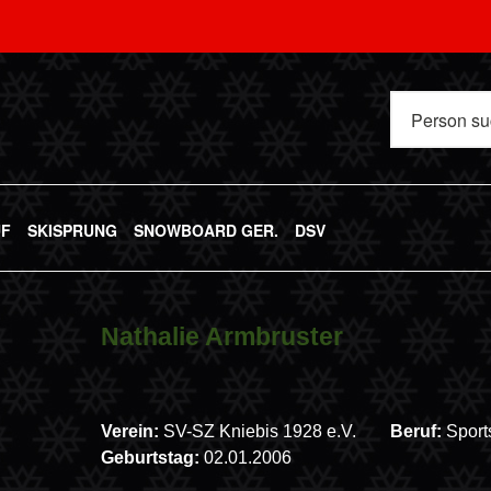
UF
SKISPRUNG
SNOWBOARD GER.
DSV
Nathalie Armbruster
Verein:
SV-SZ Kniebis 1928 e.V.
Beruf:
Sport
Geburtstag:
02.01.2006